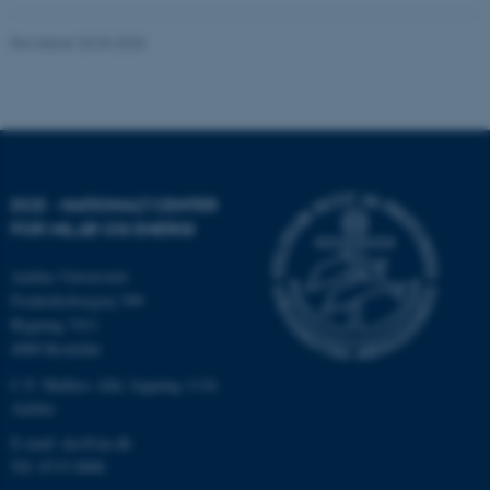
be_typo_user
TYPO3 Association
Revideret 20.03.2025
.au.dk
fe_typo_user
Typo3 Association
.au.dk
DCE - NATIONALT CENTER
FOR MILJØ OG ENERGI
Aarhus Universitet
Frederiksborgvej 399
Bygning 7411
4000 Roskilde
C.F. Møllers Allé, bygning 1110,
Aarhus
E-mail: dce@au.dk
ASP.NET_SessionId
Microsoft Corporation
.au.dk
Tlf: 8715 0000