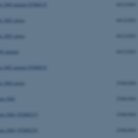
s 2002 autumn STD00135
04/12/2003
 2002 spring
04/12/2003
 2003 spring
04/12/2003
03 autumn
04/12/2003
s 2003 autumn STD00235
 2004 spring
25/06/2004
une 2004
25/06/2004
une 2004 (STD00237)
25/06/2004
une 2004 (STD00239)
25/06/2004