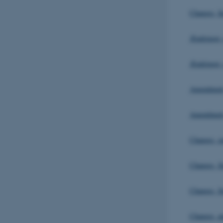
Changes, S
Ændringer,
Ændringer,
Amendment
Amendment,
Changes, 
Changes, 
Changes, 
Changes, a