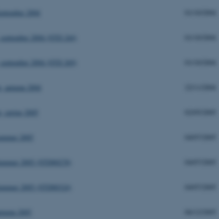
eptember 2004
01/10/2004
 september 2004 (STD 244)
01/10/2004
 september 2004 (STD 269)
01/10/2004
, autumn 2004
22/11/2004
 spring 2005
02/05/2005
summer 2005
04/07/2005
Summer 2005 (STD00278)
04/07/2005
Summer 2005 (STD00324)
04/07/2005
utumn 2005
06/12/2005