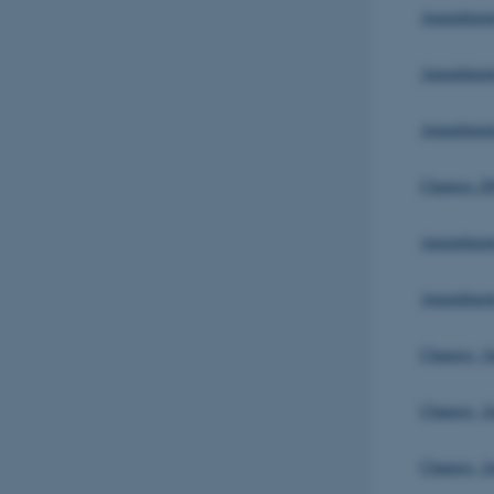
Amendment
Amendments
Amendments
Changes 20
Amendment
Amendments
Changes, J
Changes, J
Changes, J