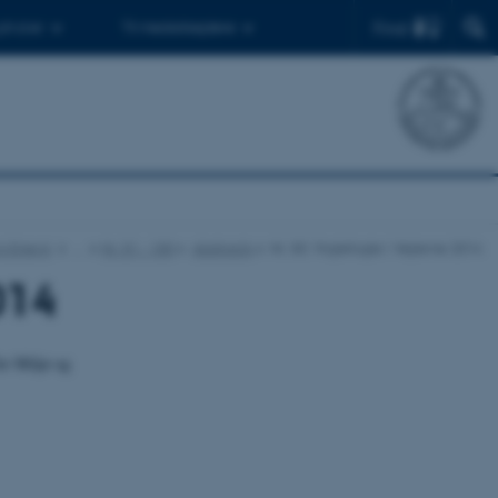
Find
 ph.d.er
Til medarbejdere
g Energi
…
Nr. 51 - 100
Abstracts
Nr. 83: Ynglefugle i Vejlerne 2014
014
or Miljø og