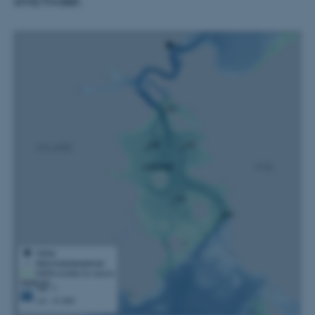
små hvaler.