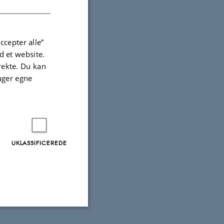
ccepter alle”
 et website.
irekte. Du kan
uger egne
UKLASSIFICEREDE