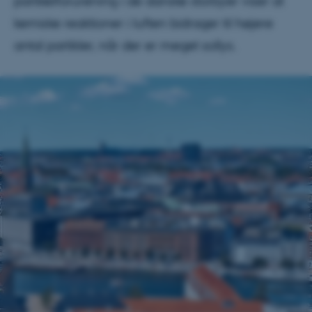
partikelforurening i de danske storbyer viser at
kemiske reaktioner i luften bidrager til højere
antal partikler, når der er meget sollys.