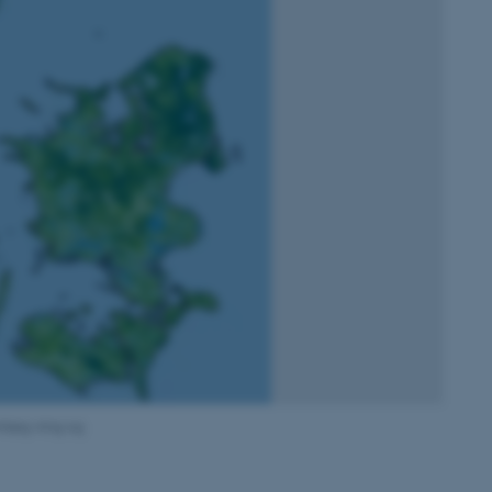
omlæg-ning og