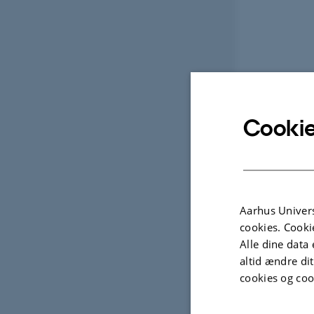
Cookie
Aarhus Univers
cookies. Cooki
Alle dine data 
altid ændre di
cookies og coo