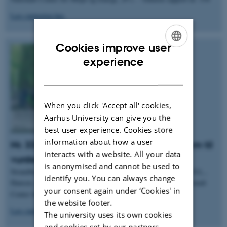
Læs rapporten her.
Cookies improve user
ENGLISH
experience
DANISH
When you click 'Accept all' cookies,
Aarhus University can give you the
best user experience. Cookies store
information about how a user
Nr. 333: UrbanBioScore 1.0. Scoringssystem til
interacts with a website. All your data
vurdering af biodiversitet i byer.
is anonymised and cannot be used to
Strandberg, B., Rasmussen, K.K., Sørensen, P.B., Stoustrup, D.L.,
identify you. You can always change
Hansen, R.R., Bladt, J. 2025. Aarhus Universitet, DCE – Nationalt
your consent again under ‘Cookies' in
Center for Miljø og Energi, 50 s. - Teknisk rapport nr. 333
the website footer.
Læs rapporten her.
The university uses its own cookies
and cookies set by our partners.