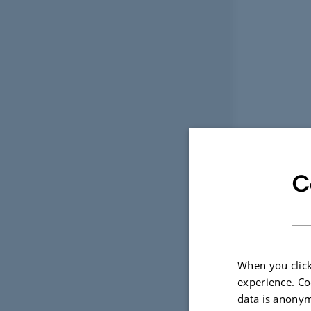
C
When you click
experience. Co
data is anonym