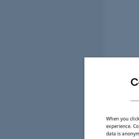
C
When you click
experience. Co
data is anonym