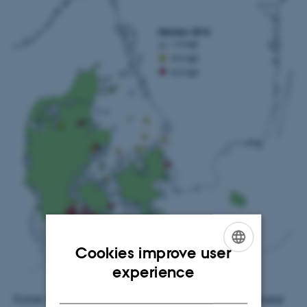
Cookies improve user
ENGLISH
experience
DANISH
Kortet viser de stationer, hvor iltforholdene er undersøgt